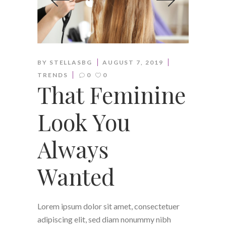
BY
STELLASBG
AUGUST 7, 2019
TRENDS
0
0
That Feminine
Look You
Always
Wanted
Lorem ipsum dolor sit amet, consectetuer
adipiscing elit, sed diam nonummy nibh