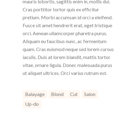
mauris lobortis, sagittis enim in, mollis dui.
Cras porttitor tortor quis ex efficitur
pretium. Morbi accumsan id orci a eleifend.
Fusce sit amet hendrerit erat, eget tristique
orci. Aenean ullamcorper pharetra purus.
Aliquam eu faucibus nunc, ac fermentum
quam. Cras euismod neque sed lorem cursus
iaculis. Duis at lorem blandit, mattis tortor
vitae, ornare ligula. Donec malesuada purus
ut aliquet ultrices. Orci varius rutrum est.
Balayage
Blond
Cut
Salon
Up-do