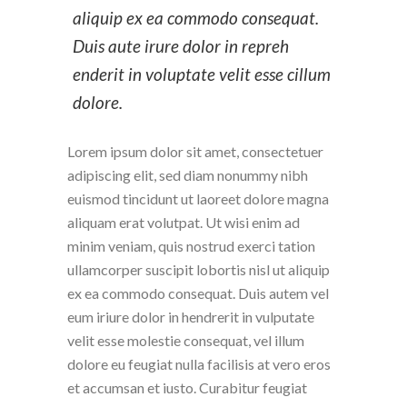
aliquip ex ea commodo consequat.
Duis aute irure dolor in repreh
enderit in voluptate velit esse cillum
dolore.
Lorem ipsum dolor sit amet, consectetuer
adipiscing elit, sed diam nonummy nibh
euismod tincidunt ut laoreet dolore magna
aliquam erat volutpat. Ut wisi enim ad
minim veniam, quis nostrud exerci tation
ullamcorper suscipit lobortis nisl ut aliquip
ex ea commodo consequat. Duis autem vel
eum iriure dolor in hendrerit in vulputate
velit esse molestie consequat, vel illum
dolore eu feugiat nulla facilisis at vero eros
et accumsan et iusto. Curabitur feugiat